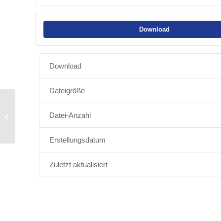
Download
Download
Dateigröße
Datei-Anzahl
Verabschiedung_Seniorenvertretung
Erstellungsdatum
Zuletzt aktualisiert