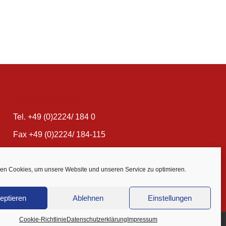
Stadt Bad Honnef
Tel. +49 (0)2224/ 184 0
Fax +49 (0)2224/ 184-115
info@bad-honnef.de
en Cookies, um unsere Website und unseren Service zu optimieren.
eptieren
Ablehnen
Einstellungen
Cookie-Richtlinie
Datenschutzerklärung
Impressum
Datenschutz
Impressum
Kontakt
Cookie-Richtlinie (EU)