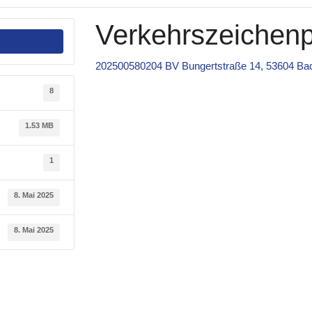
Verkehrszeichenp
202500580204 BV Bungertstraße 14, 53604 Bad
8
1.53 MB
1
8. Mai 2025
8. Mai 2025