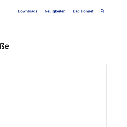
Downloads
Neuigkeiten
Bad Honnef
aße