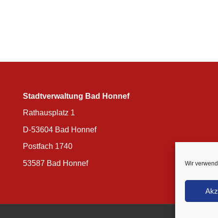
Stadtverwaltung Bad Honnef
Rathausplatz 1
D-53604 Bad Honnef
Postfach 1740
53587 Bad Honnef
Wir verwend
Akz