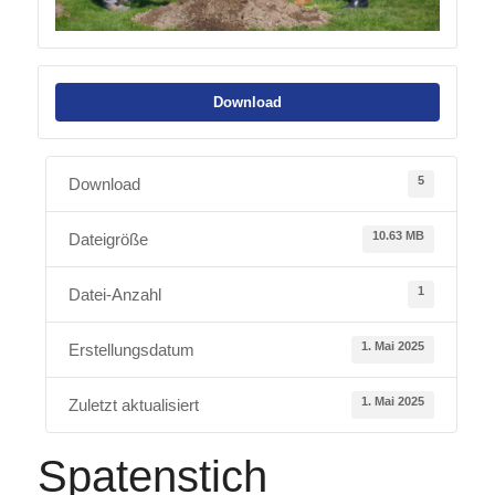
Download
5
Download
10.63 MB
Dateigröße
1
Datei-Anzahl
1. Mai 2025
Erstellungsdatum
1. Mai 2025
Zuletzt aktualisiert
Spatenstich