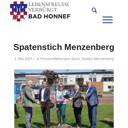
Spatenstich Menzenberg
/
1. Mai 2025
in
Pressemitteilungen
Sport
,
Stadion Menzenberg