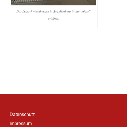
Das Lehrschwimmbecken in Aegidienberg ist nun offiziell
eröffnet.
Aegidienberg
Lehrschwimmbecken
Schwimmbad
Sport
Datenschutz
Impressum