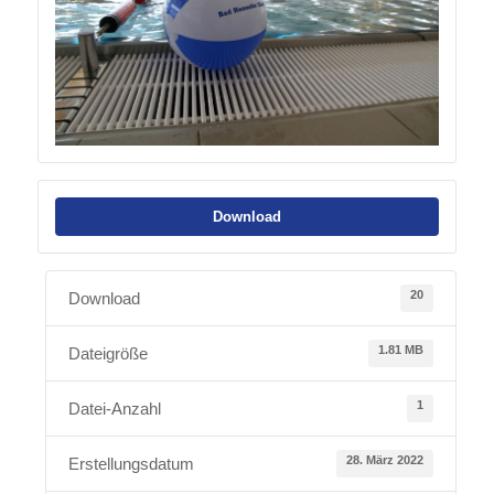
Download
20
Download
1.81 MB
Dateigröße
1
Datei-Anzahl
28. März 2022
Erstellungsdatum