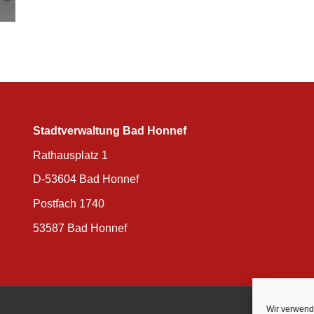
Stadtverwaltung Bad Honnef
Rathausplatz 1
D-53604 Bad Honnef
Postfach 1740
53587 Bad Honnef
Wir verwend