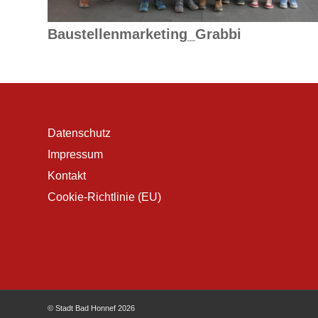
Baustellenmarketing_Grabbi
Datenschutz
Impressum
Kontakt
Cookie-Richtlinie (EU)
© Stadt Bad Honnef 2026