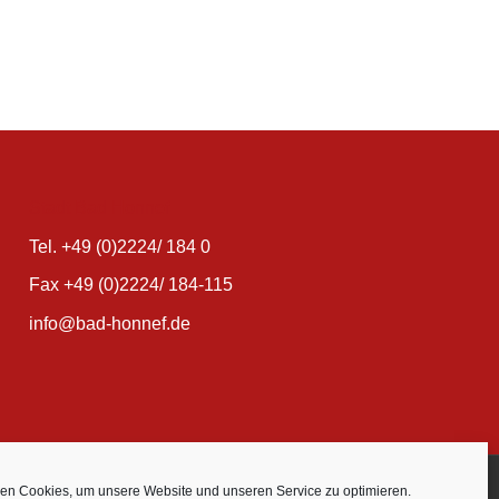
Stadt Bad Honnef
Tel. +49 (0)2224/ 184 0
Fax +49 (0)2224/ 184-115
info@bad-honnef.de
Datenschutz
Impressum
Kontakt
Cookie-Richtlinie (EU)
en Cookies, um unsere Website und unseren Service zu optimieren.